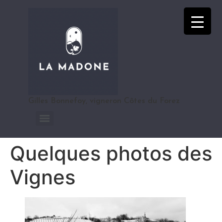
Gilles Bonnefoy, vigneron Côtes du Forez
Quelques photos des
Vignes