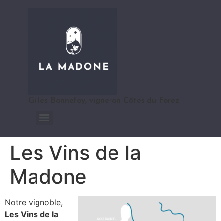
Gilles Bonnefoy, vigneron Côtes du Forez
Les Vins de la
Madone
Notre vignoble,
Les Vins de la