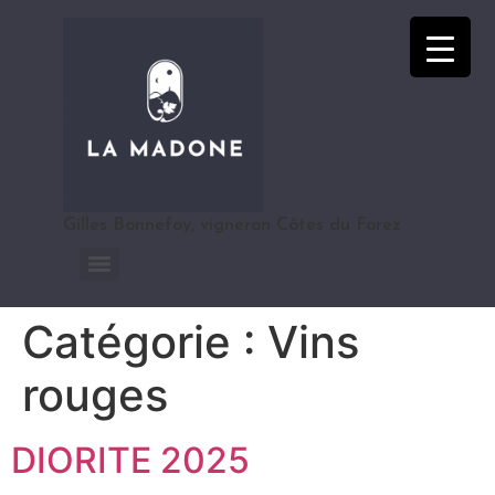
Gilles Bonnefoy, vigneron Côtes du Forez
Catégorie :
Vins
rouges
DIORITE 2025