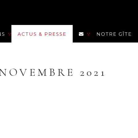
NS
ACTUS & PRESSE
NOTRE GÎTE
/ NOVEMBRE 2021