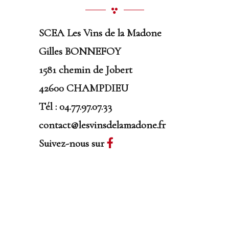
SCEA Les Vins de la Madone
Gilles BONNEFOY
1581 chemin de Jobert
42600 CHAMPDIEU
Tél : 04.77.97.07.33
contact@lesvinsdelamadone.fr
Suivez-nous sur