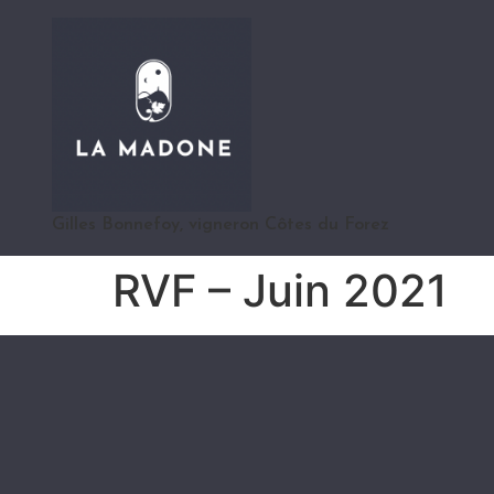
Gilles Bonnefoy, vigneron Côtes du Forez
RVF – Juin 2021