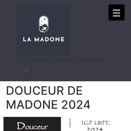
Gilles Bonnefoy, vigneron Côtes du Forez
DOUCEUR DE
MADONE 2024